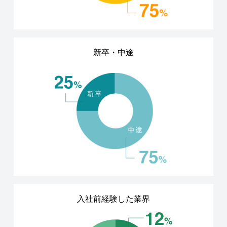
新卒・中途
入社前経験した業界